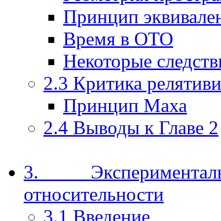
Принцип эквивале
Время в ОТО
Некоторые следст
2.3 Критика релятив
Принцип Маха
2.4 Выводы к Главе 2
3. Эксперимент
относительности
3.1 Введение