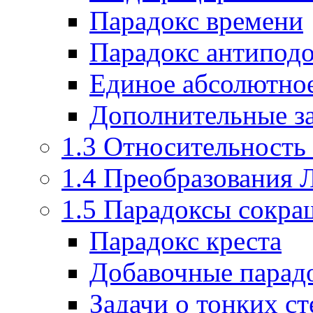
Парадокс времени
Парадокс антипод
Единое абсолютно
Дополнительные з
1.3 Относительность
1.4 Преобразования 
1.5 Парадоксы сокра
Парадокс креста
Добавочные парадо
Задачи о тонких с