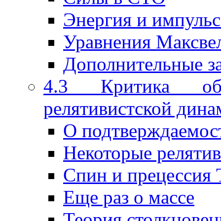
Энергия и импуль
Уравнения Максве
Дополнительные з
4.3 Критика общ
релятивистской дина
О подтверждаемос
Некоторые релятив
Спин и прецессия 
Еще раз о массе
Теория столкновен