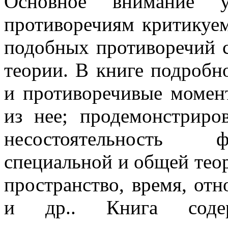
Основное внимание у
противоречиям критикуем
подобных противоречий 
теории. В книге подробн
и противоречивые момен
из нее; продемонстриро
несостоятельность 
специальной и общей теор
пространство, время, от
и др.. Книга содер