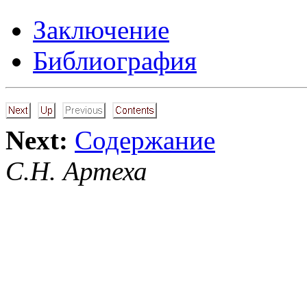
Заключение
Библиография
Next:
Содержание
С.Н. Артеха