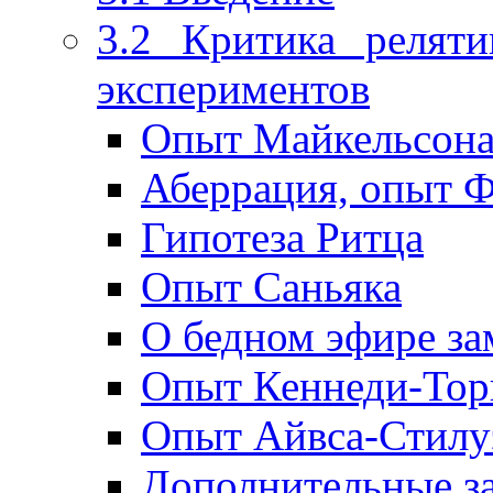
3.2 Критика реляти
экспериментов
Опыт Майкельсон
Аберрация, опыт Ф
Гипотеза Ритца
Опыт Саньяка
О бедном эфире за
Опыт Кеннеди-Тор
Опыт Айвса-Стилу
Дополнительные з