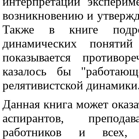
интерпретации экспери
возникновению и утвержд
Также в книге подро
динамических понятий
показывается противор
казалось бы "работающ
релятивистской динамики
Данная книга может оказа
аспирантов, преподав
работников и всех, 