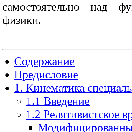
самостоятельно над ф
физики.
Содержание
Предисловие
1. Кинематика специал
1.1 Введение
1.2 Релятивистское в
Модифицированный