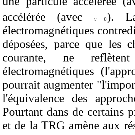
une particule accélérée (
accélérée (avec
). L
électromagnétiques contredi
déposées, parce que les c
courante, ne reflète
électromagnétiques (l'appr
pourrait augmenter "l'impor
l'équivalence des appro
Pourtant dans de certains 
et de la TRG amène aux résu