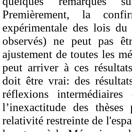
quelques remarques su
Premièrement, la confi
expérimentale des lois du 
observés) ne peut pas êt
ajustement de toutes les m
peut arriver à ces résultat
doit être vrai: des résultat
réflexions intermédiaire
l’inexactitude des thèses 
relativité restreinte de l'e