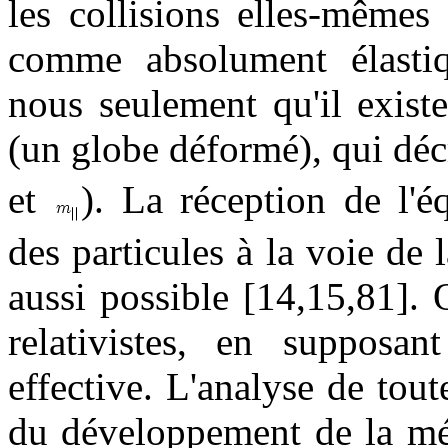
les collisions elles-mêmes
comme absolument élastiq
nous seulement qu'il exist
(un globe déformé), qui déc
et
). La réception de l'
des particules à la voie de l
aussi possible [14,15,81]. 
relativistes, en supposa
effective. L'analyse de tout
du développement de la méc