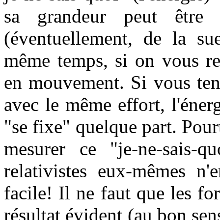
sa grandeur peut être 
(éventuellement, de la sue
même temps, si on vous reg
en mouvement. Si vous tene
avec le même effort, l'éner
"se fixe" quelque part. Pour
mesurer ce "je-ne-sais-
relativistes eux-mêmes n'e
facile! Il ne faut que les f
résultat évident (au bon sens