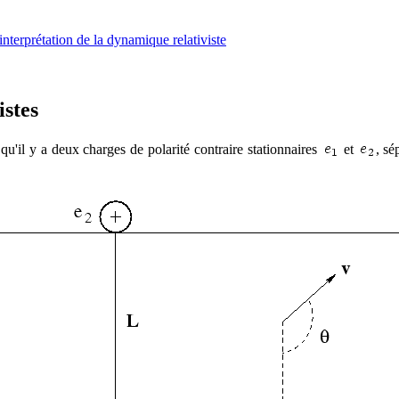
'interprétation de la dynamique relativiste
istes
u'il y a deux charges de polarité contraire stationnaires
et
, sé