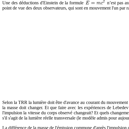
Une des déductions d'Einstein de la formule
n’est pas as
point de vue des deux observateurs, qui sont en mouvement l'un par ra
Selon la TRR la lumière doit être d'avance au courant du mouvement d
la masse doit changer. Et que faire avec les expériences de Lebedev 
l'impulsion la vitesse du corps observé changeait? Et quels changement
s'il s'agit de la lumière réelle transversale (le modèle admis pour auj
La différence de la masse de l'émission commune d'après l'impulsion