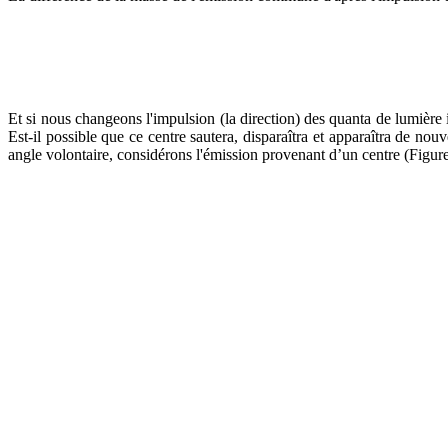
Et si nous changeons l'impulsion (la direction) des quanta de lumière i
Est-il possible que ce centre sautera, disparaîtra et apparaîtra de n
angle volontaire, considérons l'émission provenant d’un centre (Figure