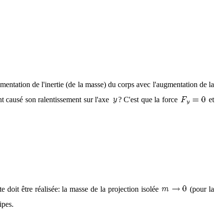
ugmentation de l'inertie (de la masse) du corps avec l'augmentation de la
nt causé son ralentissement sur l'axe
? C'est que la force
et
e doit être réalisée: la masse de la projection isolée
(pour la
ipes.