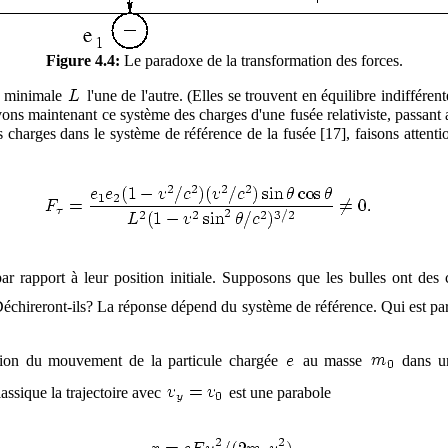
Figure 4.4:
Le paradoxe de la transformation des forces.
ce minimale
l'une de l'autre. (Elles se trouvent en équilibre indiffére
ons maintenant ce système des charges d'une fusée relativiste, passant 
s charges dans le système de référence de la fusée [17], faisons attent
ar rapport à leur position initiale. Supposons que les bulles ont de
 Déchireront-ils? La réponse dépend du système de référence. Qui est pa
ption du mouvement de la particule chargée
au masse
dans un
assique la trajectoire avec
est une parabole