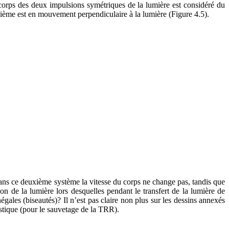
corps des deux impulsions symétriques de la lumière est considéré du
xième est en mouvement perpendiculaire à la lumière (Figure 4.5).
ans ce deuxième système la vitesse du corps ne change pas, tandis que
n de la lumière lors desquelles pendant le transfert de la lumière de
gales (biseautés)? Il n’est pas claire non plus sur les dessins annexés
ystique (pour le sauvetage de la TRR).