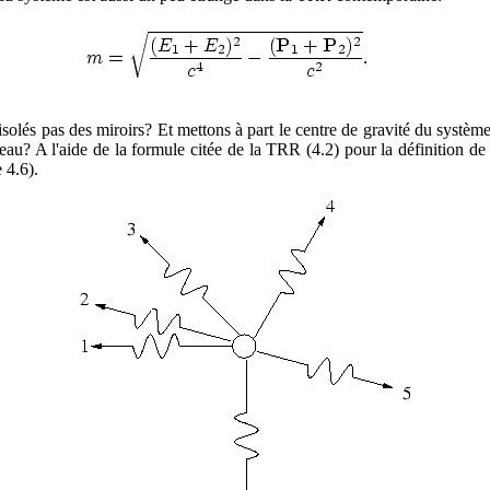
solés pas des miroirs? Et mettons à part le centre de gravité du système
ouveau? A l'aide de la formule citée de la TRR (4.2) pour la définitio
 4.6).