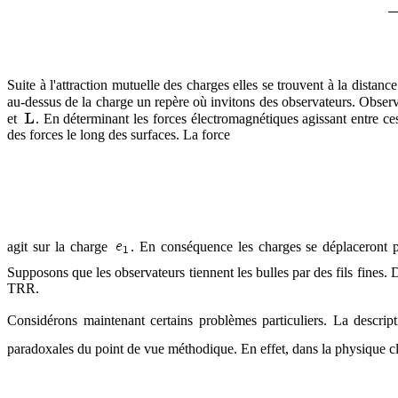
Suite à l'attraction mutuelle des charges elles se trouvent à la distan
au-dessus de la charge un repère où invitons des observateurs. Observ
et
. En déterminant les forces électromagnétiques agissant entre ce
des forces le long des surfaces. La force
agit sur la charge
. En conséquence les charges se déplaceront p
Supposons que les observateurs tiennent les bulles par des fils fines.
TRR.
Considérons maintenant certains problèmes particuliers. La descri
paradoxales du point de vue méthodique. En effet, dans la physique cl