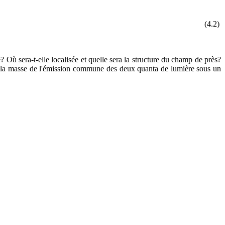
(4.2)
? Où sera-t-elle localisée et quelle sera la structure du champ de près?
n de la masse de l'émission commune des deux quanta de lumière sous un