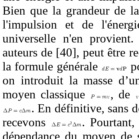
Bien que la grandeur de la
l'impulsion et de l'énerg
universelle n'en provient.
auteurs de [40], peut être 
la formule générale
po
on introduit la masse d’
moyen classique
, de
. En définitive, sans
recevons
. Pourtant,
dépendance du moyen de sa