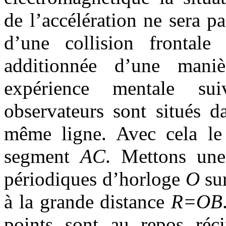
de l’accélération ne sera p
d’une collision frontale 
additionnée d’une maniè
expérience mentale su
observateurs sont situés d
même ligne. Avec cela l
segment
AC
. Mettons une
périodiques d’horloge
O
sur
à la grande distance
R=OB
points sont au repos réc