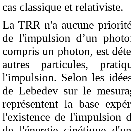
cas classique et relativiste.
La TRR n'a aucune priorité 
de l'impulsion d’un photon
compris un photon, est déte
autres particules, prat
l'impulsion. Selon les idé
de Lebedev sur le mesurag
représentent la base expé
l'existence de l'impulsion 
de l'énergie cinétique d'u