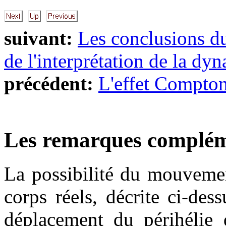
suivant:
Les conclusions d
de l'interprétation de la dyn
précédent:
L'effet Compto
Les remarques complém
La possibilité du mouveme
corps réels, décrite ci-des
déplacement du périhélie 