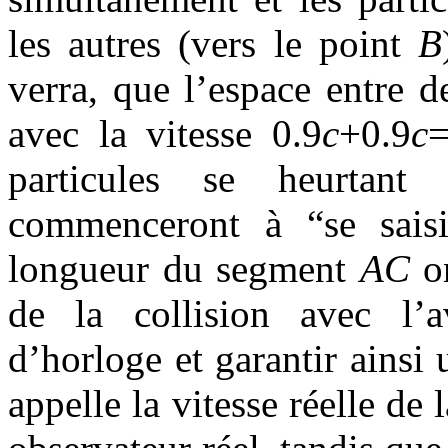
les autres (vers le point
B
verra, que l’espace entre 
avec la vitesse 0.9
c
+0.9
c
=
particules se heurtant
commenceront à “se sais
longueur du segment
AC
on
de la collision avec l’
d’horloge et garantir ainsi 
appelle la vitesse réelle de 