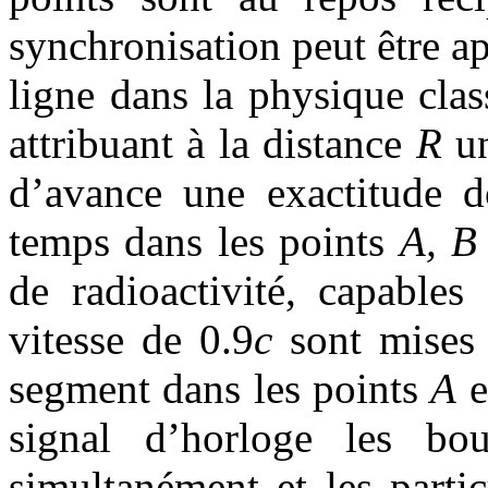
synchronisation peut être ap
ligne dans la physique cla
attribuant à la distance
R
un
d’avance une exactitude d
temps dans les points
A, B
de radioactivité, capables
vitesse de 0.9
c
sont mises 
segment dans les points
A
e
signal d’horloge les bou
simultanément et les partic