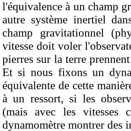
l'équivalence à un champ gr
autre système inertiel dan
champ gravitationnel (ph
vitesse doit voler l'observat
pierres sur la terre prennen
Et si nous fixons un dyna
équivalente de cette maniè
à un ressort, si les obser
(mais avec les vitesses co
dynamomètre montrer des in