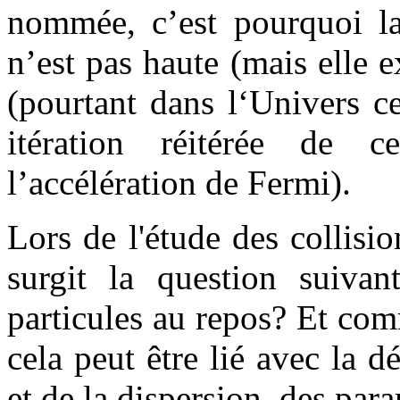
nommée, c’est pourquoi la
n’est pas haute (mais elle ex
(pourtant dans l‘Univers c
itération réitérée de c
l’accélération de Fermi).
Lors de l'étude des collisi
surgit la question suivan
particules au repos? Et com
cela peut être lié avec la dé
et de la dispersion, des par