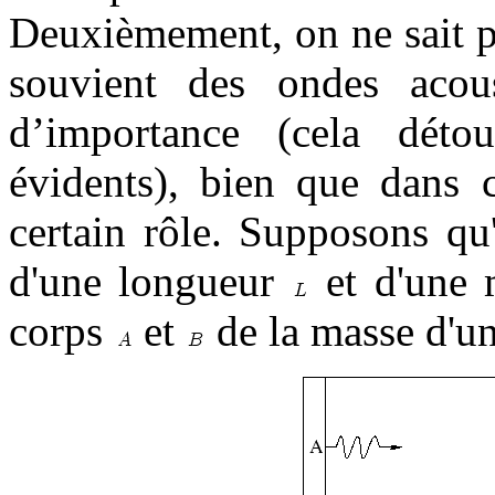
Deuxièmement, on ne sait p
souvient des ondes acou
d’importance (cela détou
évidents), bien que dans c
certain rôle. Supposons q
d'une longueur
et d'une
corps
et
de la masse d'un