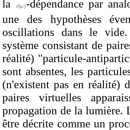
la
-dépendance par analo
une des hypothèses éven
oscillations dans le vid
système consistant de paires
réalité) "particule-antiparti
sont absentes, les particule
(n'existent pas en réalité) 
paires virtuelles appar
propagation de la lumière. 
être décrite comme un proce