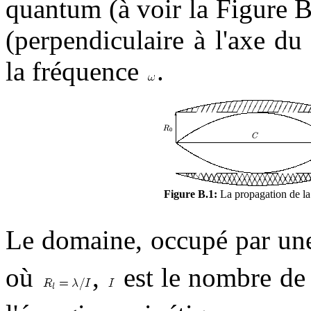
quantum (à voir la Figure B.
(perpendiculaire à l'axe du 
la fréquence
.
Figure B.1:
La propagation de la 
Le domaine, occupé par une
où
,
est le nombre de 