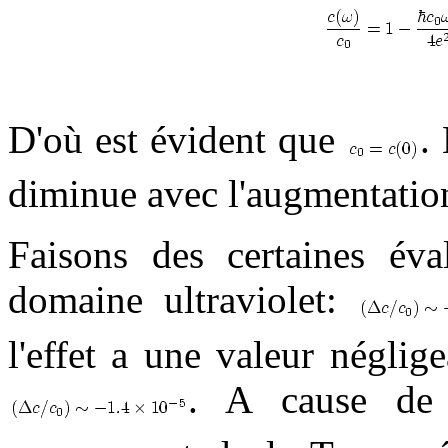
D'où est évident que
.
diminue avec l'augmentation
Faisons des certaines éva
domaine ultraviolet:
l'effet a une valeur néglig
. A cause de l