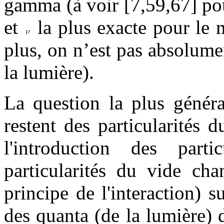
gamma (à voir [7,59,67] p
et
la plus exacte pour le 
plus, on n’est pas absolume
la lumière).
La question la plus généra
restent des particularités
l'introduction des part
particularités du vide cha
principe de l'interaction) 
des quanta (de la lumière) 