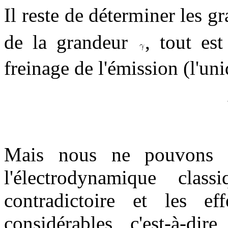
Il reste de déterminer les 
de la grandeur
, tout est
freinage de l'émission (l'un
Mais nous ne pouvons é
l'électrodynamique class
contradictoire et les e
considérables, c'est-à-dir