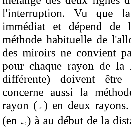
l'interruption. Vu que l
immédiat et dépend de l
méthode habituelle de l'al
des miroirs ne convient pa
pour chaque rayon de la 
différente) doivent êtr
concerne aussi la méthode
rayon (
) en deux rayons.
(en
) à au début de la dis