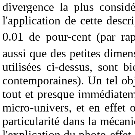
divergence la plus considé
l'application de cette desc
0.01 de pour-cent (par ra
aussi que des petites dime
utilisées ci-dessus, sont 
contemporaines). Un tel o
tout et presque immédiatem
micro-univers, et en effet 
particularité dans la méca
l'explication du photo-effet