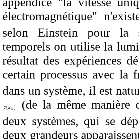
appendice "la vitesse uniq
électromagnétique" n'exis
selon Einstein pour la s
temporels on utilise la lum
résultat des expériences 
certain processus avec la 
dans un système, il est natur
(de la même manière qu
deux systèmes, qui se dépl
deux grandeurs apparaissen