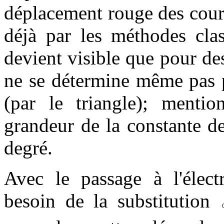
déplacement rouge des courb
déjà par les méthodes clas
devient visible que pour des
ne se détermine même pas pa
(par le triangle); menti
grandeur de la constante d
degré.
Avec le passage à l'éle
besoin de la substitution