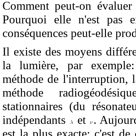
Comment peut-on évaluer
Pourquoi elle n'est pas e
conséquences peut-elle pro
Il existe des moyens différ
la lumière, par exemple
méthode de l'interruption, 
méthode radiogéodési
stationnaires (du résonat
indépendants
et
. Aujour
est la plus exacte; c'est d