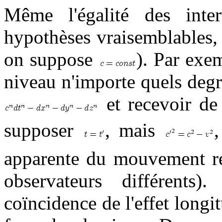
Même l'égalité des inte
hypothèses vraisemblables, 
on suppose
). Par exe
niveau n'importe quels deg
et recevoir de 
supposer
, mais
,
apparente du mouvement réc
observateurs différent
coïncidence de l'effet longit