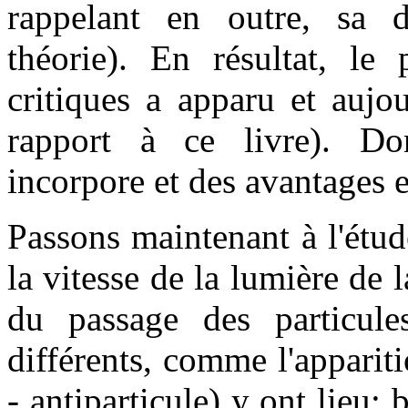
rappelant en outre, sa d
théorie). En résultat, le 
critiques a apparu et aujo
rapport à ce livre). Don
incorpore et des avantages e
Passons maintenant à l'étu
la vitesse de la lumière de 
du passage des particule
différents, comme l'appariti
- antiparticule) y ont lieu; 