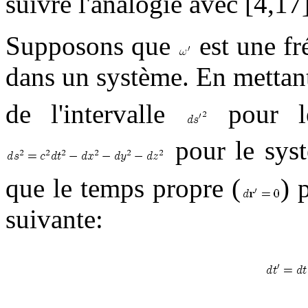
suivre l'analogie avec [4,17]
Supposons que
est une fr
dans un système. En metta
de l'intervalle
pour l
pour le sys
que le temps propre (
) 
suivante: