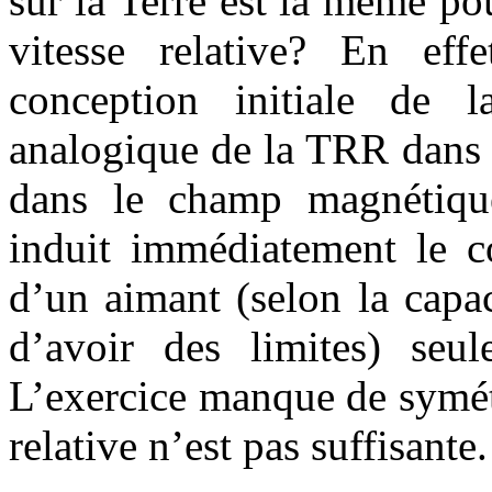
sur la Terre est la même pou
vitesse relative? En eff
conception initiale de 
analogique de la TRR dans 
dans le champ magnétiqu
induit immédiatement le c
d’un aimant (selon la capac
d’avoir des limites) seu
L’exercice manque de symétr
relative n’est pas suffisante.