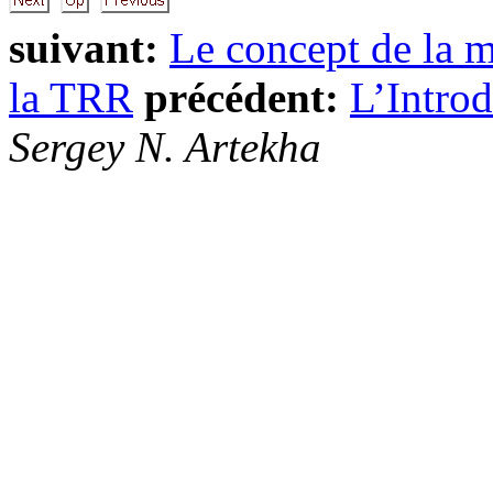
suivant:
Le concept de la 
la TRR
précédent:
L’Intro
Sergey N. Artekha