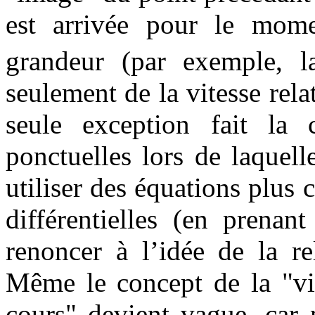
est arrivée pour le mo
grandeur (par exemple, l
seulement de la vitesse re
seule exception fait la c
ponctuelles lors de laquel
utiliser des équations plus
différentielles (en prenan
renoncer à l’idée de la re
Même le concept de la "vit
cours" devient vague, car 