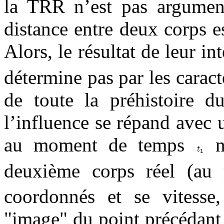
la TRR n’est pas argument
distance entre deux corps 
Alors, le résultat de leur i
détermine pas par les cara
de toute la préhistoire 
l’influence se répand avec u
au moment de temps
ne
deuxième corps réel (a
coordonnés et se vitesse
"image" du point précédant d