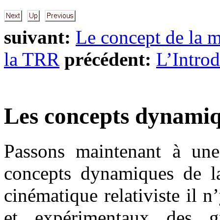
suivant:
Le concept de la 
la TRR
précédent:
L’Intro
Les concepts dynami
Passons maintenant à une
concepts dynamiques de la
cinématique relativiste il 
et expérimentaux des g