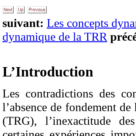
suivant:
Les concepts dyn
dynamique de la TRR
préc
L’Introduction
Les contradictions des co
l’absence de fondement de la
(TRG), l’inexactitude des 
certaines expériences impo