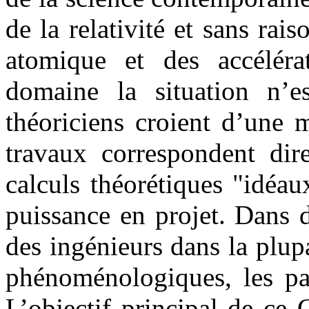
de la relativité et sans ra
atomique et des accélér
domaine la situation n’e
théoriciens croient d’une 
travaux correspondent dire
calculs théorétiques "idéau
puissance en projet. Dans d
des ingénieurs dans la plupa
phénoménologiques, les par
L’objectif principal de ce