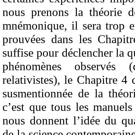
nous prenons la théorie de
mnémonique, il sera trop e
prouvées dans les Chapitr
suffise pour déclencher la q
phénomènes observés (di
relativistes), le Chapitre 4
susmentionnée de la théori
c’est que tous les manuels
nous donnent l’idée du qua
de la science contemporaine