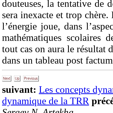
douteuses, la tentative de 
sera inexacte et trop chère.
l’énergie joue, dans l’aspe
mathématiques scolaires de
tout cas on aura le résultat 
dans un tableau post factum
suivant:
Les concepts dyn
dynamique de la TRR
préc
Sergey N. Artekha