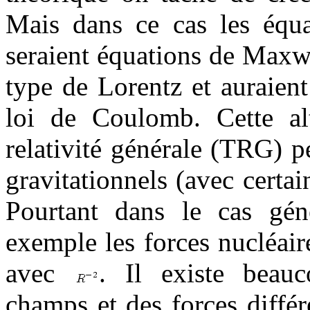
Mais dans ce cas les équ
seraient équations de Maxwel
type de Lorentz et auraient
loi de Coulomb. Cette alt
relativité générale (TRG) p
gravitationnels (avec cert
Pourtant dans le cas géné
exemple les forces nucléair
avec
. Il existe beau
champs et des forces différ