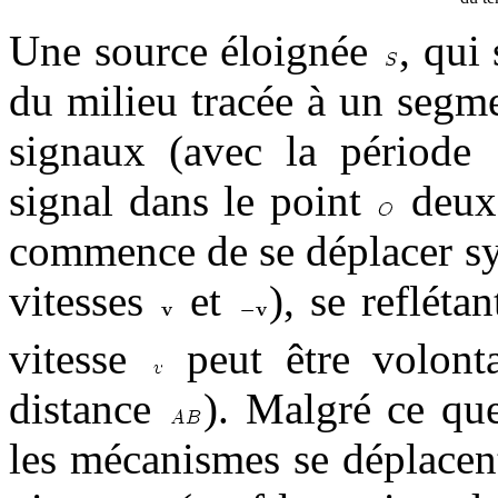
Une source éloignée
, qui
du milieu tracée à un seg
signaux (avec la période
signal dans le point
deux 
commence de se déplacer sy
vitesses
et
), se refléta
vitesse
peut être volont
distance
). Malgré ce q
les mécanismes se déplacent