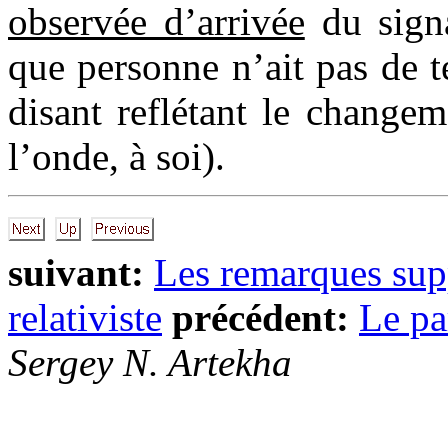
observée d’arrivée
du signa
que personne n’ait pas de te
disant reflétant le change
l’onde, à soi).
suivant:
Les remarques sup
relativiste
précédent:
Le pa
Sergey N. Artekha