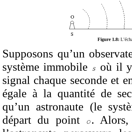
Figure 1.8:
L’écha
Supposons qu’un observate
système immobile
où il y
signal chaque seconde et en
égale à la quantité de s
qu’un astronaute (le sy
départ du point
. Alors