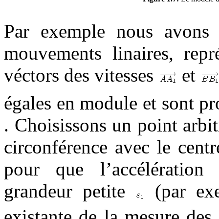
Par exemple nous avons d
mouvements linaires, repr
véctors des vitesses
et
égales en module et sont pr
. Choisissons un point arbi
circonférence avec le cent
pour que l’accélération
grandeur petite
(par exe
existante de la mesure des 