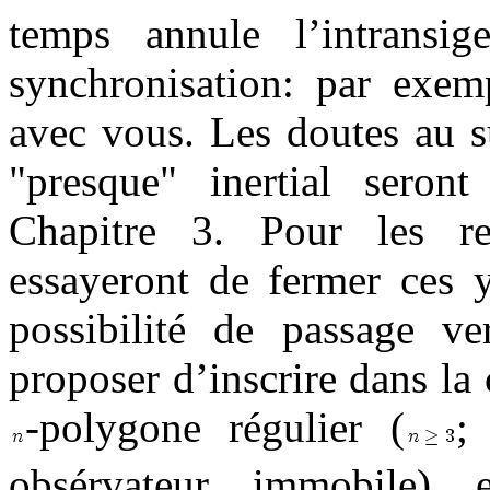
temps annule l’intransi
synchronisation: par exem
avec vous. Les doutes au s
"presque" inertial seron
Chapitre 3. Pour les rel
essayeront de fermer ces y
possibilité de passage v
proposer d’inscrire dans la
-polygone régulier (
;
obsérvateur immobile)