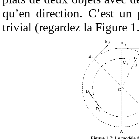
qu’en direction. C’est un
trivial (regardez la Figure 1
Figure 1.7:
Le modèle du