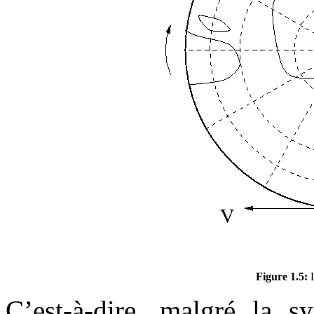
Figure 1.5:
L
C’est-à-dire, malgré la s