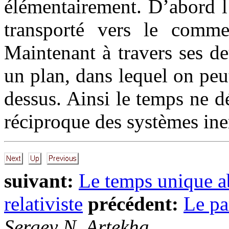
élémentairement. D’abord l’
transporté vers le comm
Maintenant à travers ses de
un plan, dans lequel on peut
dessus. Ainsi le temps ne 
réciproque des systèmes iner
suivant:
Le temps unique a
relativiste
précédent:
Le pa
Sergey N. Artekha