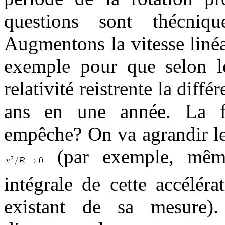
questions sont thécniq
Augmentons la vitesse liné
exemple pour que selon le
relativité reistrente la dif
ans en une année. La for
empêche? On va agrandir le
(par exemple, même
intégrale de cette accélér
existant de sa mesure)