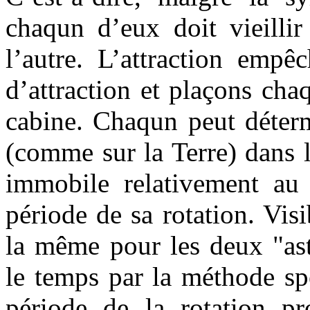
chaqun d’eux doit vieillir
l’autre. L’attraction emp
d’attraction et plaçons ch
cabine. Chaqun peut déterm
(comme sur la Terre) dans l
immobile relativement au 
période de sa rotation. Vi
la même pour les deux "ast
le temps par la méthode spé
période de la rotation pr