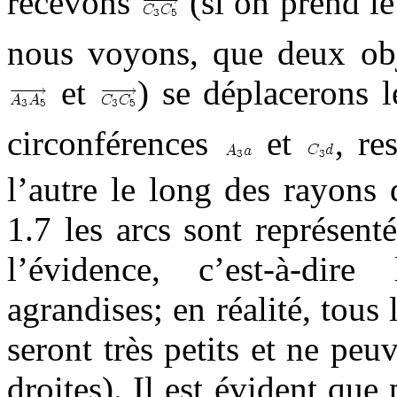
recevons
(si on prend l
nous voyons, que deux obje
et
) se déplacerons 
circonférences
et
, re
l’autre le long des rayons 
1.7 les arcs sont représen
l’évidence, c’est-à-dir
agrandises; en réalité, tous
seront très petits et ne peu
droites). Il est évident que