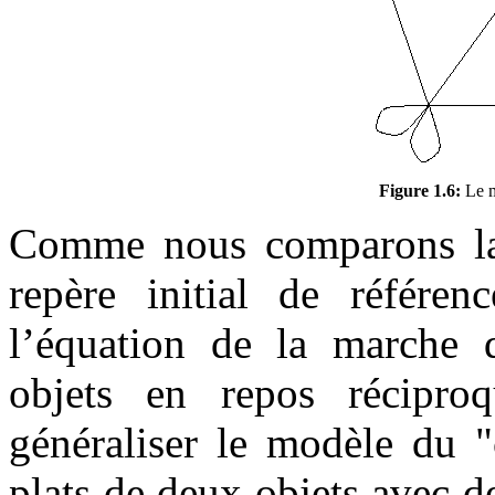
Figure 1.6:
Le m
Comme nous comparons la
repère initial de référen
l’équation de la marche 
objets en repos récipro
généraliser le modèle du 
plats de deux objets avec de