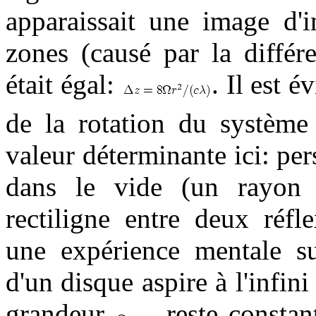
apparaissait une image d'i
zones (causé par la différ
était égal:
. Il est é
de la rotation du systèm
valeur déterminante ici: pe
dans le vide (un rayon 
rectiligne entre deux réfl
une expérience mentale s
d'un disque aspire à l'infin
grandeur
reste constan