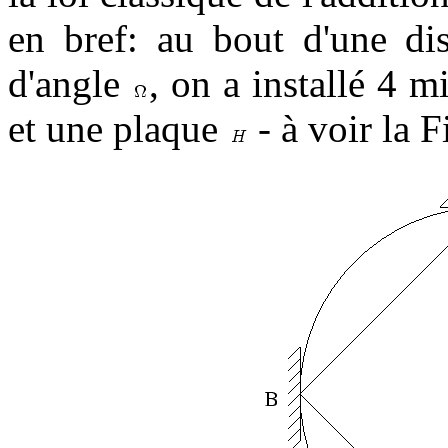
en bref: au bout d'une dis
d'angle
, on a installé 4 m
et une plaque
- à voir la F