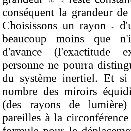
conséquent la grandeur de 
Choisissons un rayon
d'u
beaucoup moins que n'i
d'avance (l'exactitude e
personne ne pourra disting
du système inertiel. Et s
nombre des miroirs équidi
(des rayons de lumière) 
pareilles à la circonférence
formule pour le déplaceme