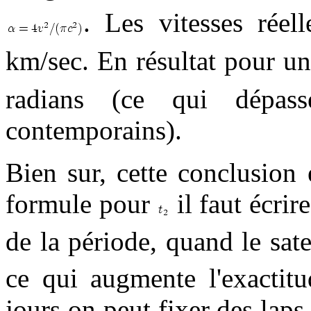
. Les vitesses réel
km/sec. En résultat pour un
radians (ce qui dépasse
contemporains).
Bien sur, cette conclusion
formule pour
il faut écrir
de la période, quand le sat
ce qui augmente l'exactit
jours on peut fixer des laps 