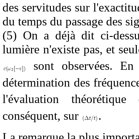
des servitudes sur l'exactit
du temps du passage des sig
(5) On a déjà dit ci-dessu
lumière n'existe pas, et seu
sont observées. En c
détermination des fréquen
l'évaluation théorétique
conséquent, sur
.
La remarque la plus importa