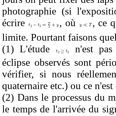
photographie (si l'exposit
écrire
, où
, ce 
limite. Pourtant faisons que
(1) L'étude
n'est pas 
éclipse observés sont péri
vérifier, si nous réelleme
quaternaire etc.) ou ce n'es
(2) Dans le processus du mo
le temps de l'arrivée du sig