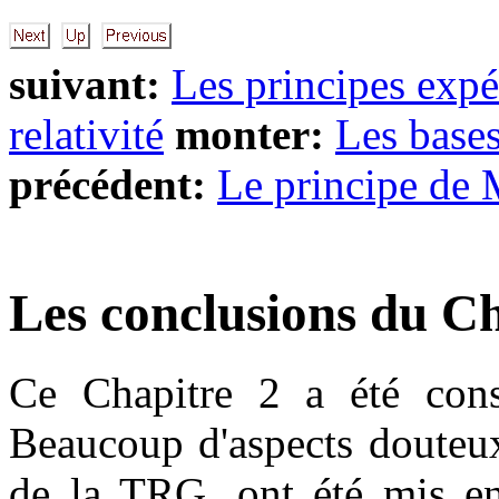
suivant:
Les principes expé
relativité
monter:
Les base
précédent:
Le principe de
Les conclusions du Ch
Ce Chapitre 2 a été cons
Beaucoup d'aspects douteux
de la TRG, ont été mis en