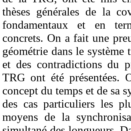
thèses générales de la co
fondamentaux et en ter
concrets. On a fait une preu
géométrie dans le système 
et des contradictions du p
TRG ont été présentées. O
concept du temps et de sa 
des cas particuliers les p
moyens de la synchronis
simultané des longueurs. Dan