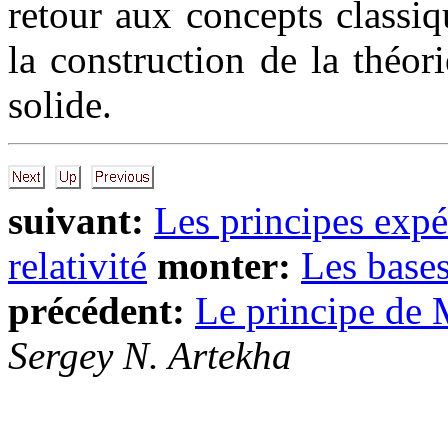
retour aux concepts classiq
la construction de la théor
solide.
suivant:
Les principes expé
relativité
monter:
Les base
précédent:
Le principe de
Sergey N. Artekha