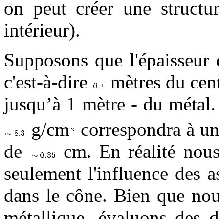
on peut créer une structur
intérieur).
Supposons que l'épaisseur 
c'est-à-dire
mètres du cent
jusqu’à 1 mètre - du métal
g/cm
correspondra à un
de
cm. En réalité nou
seulement l'influence des a
dans le cône. Bien que nou
métallique, évaluons des d