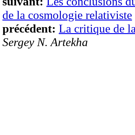
suivant:
Les conclusions d
de la cosmologie relativiste
précédent:
La critique de l
Sergey N. Artekha