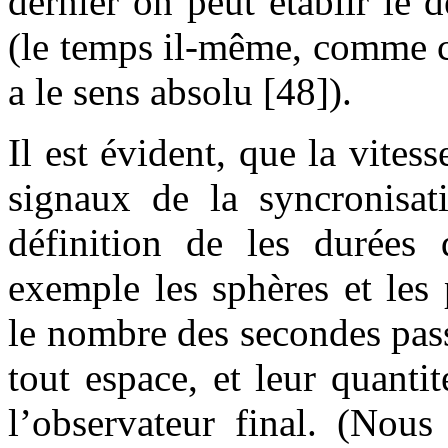
dernier on peut établir le
(le temps il-même, comme c
a le sens absolu [48]).
Il est évident, que la vites
signaux de la syncronisati
définition de les durées 
exemple les sphères et les
le nombre des secondes pas
tout espace, et leur quanti
l’observateur final. (Nou