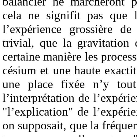
balancier ne marcheront p
cela ne signifit pas que 
l’expérience grossière de 
trivial, que la gravitation
certaine manière les proces
césium et une haute exacti
une place fixée n’y tout
l’interprétation de l’expéri
"l’explication" de l’expér
on supposait, que la fréqu