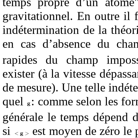
temps propre d’un atome
gravitationnel. En outre il
indétermination de la théor
en cas d’absence du ch
rapides du champ imposs
exister (à la vitesse dépassa
de mesure). Une telle indét
quel
: comme selon les form
générale le temps dépend d
si
est moyen de zéro le p