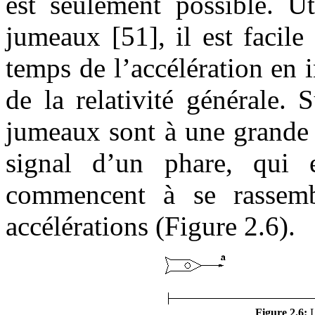
est seulement possible. Ut
jumeaux [51], il est facil
temps de l’accélération en i
de la relativité générale.
jumeaux sont à une grande d
signal d’un phare, qui e
commencent à se rassem
accélérations (Figure 2.6).
Figure 2.6:
L