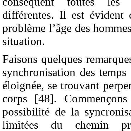
conséquent toutes les 
différentes. Il est éviden
problème l’âge des hommes 
situation.
Faisons quelques remarques
synchronisation des temps 
éloignée, se trouvant perp
corps [48]. Commençons p
possibilité de la syncroni
limitées du chemin pr