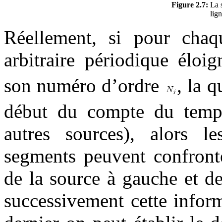
Figure 2.7:
La s
lig
Réellement, si pour cha
arbitraire périodique éloi
son numéro d’ordre
, la 
début du compte du temps
autres sources), alors l
segments peuvent confront
de la source à gauche et de
successivement cette infor