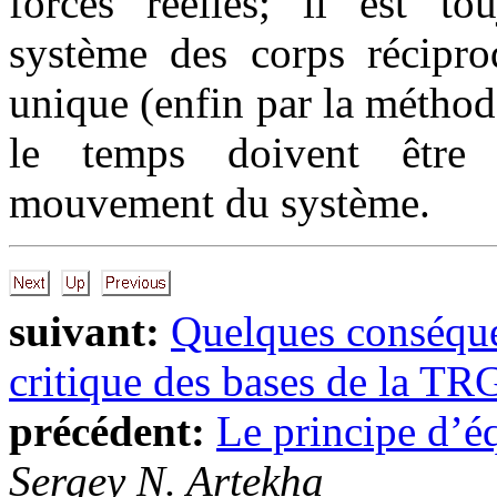
forces réelles; il est to
système des corps récipr
unique (enfin par la méthod
le temps doivent être 
mouvement du système.
suivant:
Quelques conséqu
critique des bases de la TR
précédent:
Le principe d’é
Sergey N. Artekha