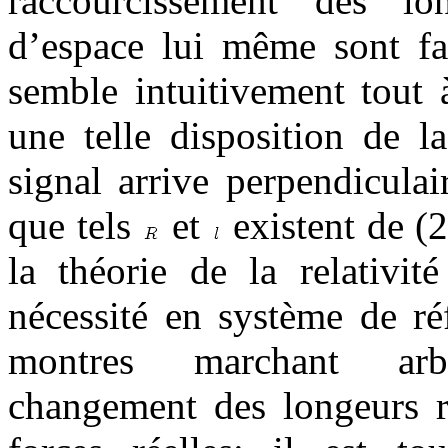
raccourcissement des l
d’espace lui même sont fau
semble intuitivement tout 
une telle disposition de l
signal arrive perpendicul
que tels
et
existent de (2.
la théorie de la relativit
nécessité en système de ré
montres marchant arbi
changement des longeurs ré