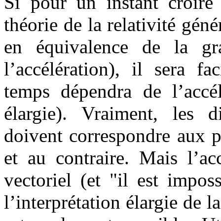
Si pour un instant croir
théorie de la relativité géné
en équivalence de la grav
l’accélération), il sera f
temps dépendra de l’accélé
élargie). Vraiment, les d
doivent correspondre aux po
et au contraire. Mais l’acc
vectoriel (et "il est impos
l’interprétation élargie de la