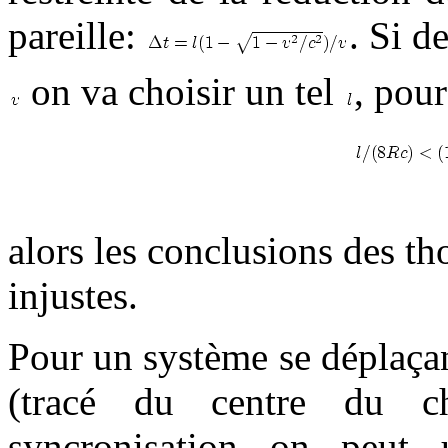
pareille:
. Si d
on va choisir un tel
, pour
alors les conclusions des tho
injustes.
Pour un système se déplaçan
(tracé du centre du ch
syncronisation on peut u