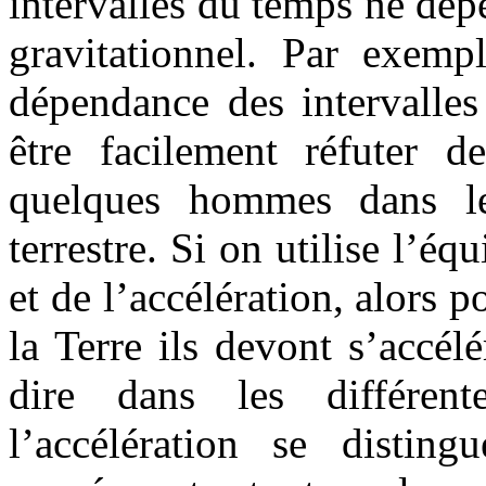
intervalles du temps ne dé
gravitationnel. Par exempl
dépendance des intervalles
être facilement réfuter d
quelques hommes dans les
terrestre. Si on utilise l’é
et de l’accélération, alors p
la Terre ils devont s’accélé
dire dans les différent
l’accélération se disting