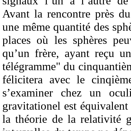
signaux l’un à l’autre de
Avant la rencontre près du
une même quantité des sphèr
places où les sphères peuv
qu’un frère, ayant reçu un
télégramme" du cinquantième
félicitera avec le cinqièm
s’examiner chez un ocul
gravitationel est équivalen
la théorie de la relativité 