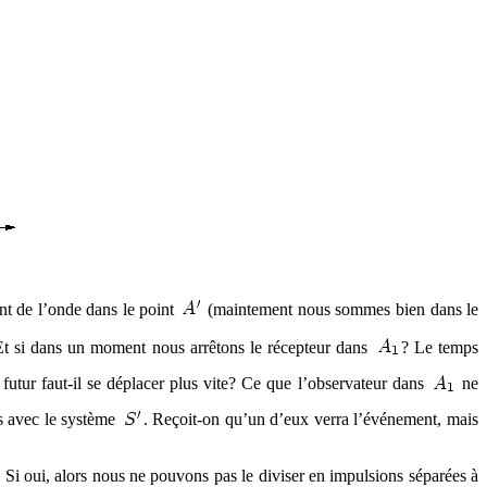
nt de l’onde dans le point
(maintement nous sommes bien dans le
Et si dans un moment nous arrêtons le récepteur dans
? Le temps
le futur faut-il se déplacer plus vite? Ce que l’observateur dans
ne
rs avec le système
. Reçoit-on qu’un d’eux verra l’événement, mais
 Si oui, alors nous ne pouvons pas le diviser en impulsions séparées à