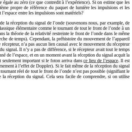
 égale au zéro (ce que contredit à l’expérience). Si on estime que les
stème propre de référence du paquet de lumière les impulsions et les
et l’espace entre les impulsions sont matériels?
de la réception du signal de l’onde (souvenons nous, par example, de
classique élémentaire comme le tournant de tout le front de l’onde à un
la théorie de la relativité restreinte le front de l’onde dans le même
arche de temps). Cependant, la préhistoire du mouvement de l’appareil
le récepteur, n’a pas aucun lien causal avec le mouvement du récepteur
signal. Il n’y a pas de différence, si le récepteur avait tout le temps
nné de l’espace, et en un moment avant la réception du signal acquit la
t seulement important si le foton arriva dans
ce lieu de l’espace
. Il est
ement à l’effet de Doppler). Si le fait même de la réception du signal
urnant réel de tout le front de l’onde n’est pas possible (signifiant le
 la réception du signal. Cela sera facile de comprendre, si on utilise