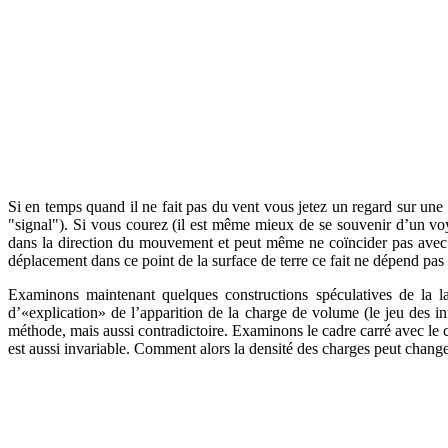
Si en temps quand il ne fait pas du vent vous jetez un regard sur une
"signal"). Si vous courez (il est même mieux de se souvenir d’un voyag
dans la direction du mouvement et peut même ne coïncider pas avec la 
déplacement dans ce point de la surface de terre ce fait ne dépend pas
Examinons maintenant quelques constructions spéculatives de la la
d’«explication» de l’apparition de la charge de volume (le jeu des inf
méthode, mais aussi contradictoire. Examinons le cadre carré avec le co
est aussi invariable. Comment alors la densité des charges peut chang