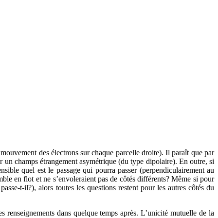
 mouvement des électrons sur chaque parcelle droite). Il paraît que par
eur un champs étrangement asymétrique (du type dipolaire). En outre, si
ensible quel est le passage qui pourra passer (perpendiculairement au
mble en flot et ne s’envoleraient pas de côtés différents? Même si pour
passe-t-il?), alors toutes les questions restent pour les autres côtés du
 les renseignements dans quelque temps après. L’unicité mutuelle de la