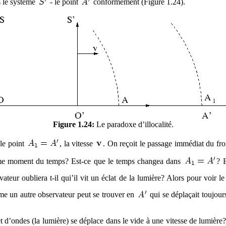
s le système
- le point
conformement (Figure 1.24).
Figure 1.24:
Le paradoxe d’illocalité.
 le point
, la vitesse
. On reçoit le passage immédiat du fro
même moment du temps? Est-ce que le temps changea dans
? 
vateur oubliera t-il qui’il vit un éclat de la lumière? Alors pour voir 
me un autre observateur peut se trouver en
qui se déplaçait toujou
t d’ondes (la lumière) se déplace dans le vide à une vitesse de lumière?