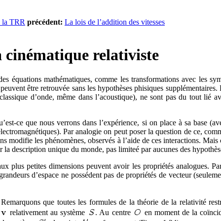
e la TRR
précédent:
La lois de l’addition des vitesses
 cinématique relativiste
des équations mathématiques, comme les transformations avec les s
e peuvent être retrouvée sans les hypothèses phisiques supplémentaires. P
ssique d’onde, même dans l’acoustique), ne sont pas du tout lié avec l
": qu’est-ce que nous verrons dans l’expérience, si on place à sa base (a
lectromagnétiques). Par analogie on peut poser la question de ce, comm
ctions modifie les phénomènes, observés à l’aide de ces interactions. Mai
ur la description unique du monde, pas limiteé par aucunes des hypothèse
x plus petites dimensions peuvent avoir les propriétés analogues. Par 
es grandeurs d’espace ne possédent pas de propriétés de vecteur (seulemen
marquons que toutes les formules de la théorie de la relativité restre
e
relativement au système
. Au centre
en moment de la coïncid