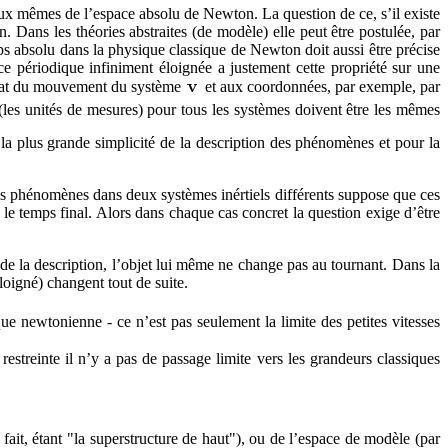
eux mêmes de l’espace absolu de Newton. La question de ce, s’il existe
. Dans les théories abstraites (de modèle) elle peut être postulée, par
ps absolu dans la physique classique de Newton doit aussi être précise
e périodique infiniment éloignée a justement cette propriété sur une
 l’état du mouvement du système
et aux coordonnées, par exemple, par
 (les unités de mesures) pour tous les systèmes doivent être les mêmes
la plus grande simplicité de la description des phénomènes et pour la
es phénomènes dans deux systèmes inértiels différents suppose que ces
 le temps final. Alors dans chaque cas concret la question exige d’être
 de la description, l’objet lui même ne change pas au tournant. Dans la
loigné) changent tout de suite.
e newtonienne - ce n’est pas seulement la limite des petites vitesses
restreinte il n’y a pas de passage limite vers les grandeurs classiques
it, étant "la superstructure de haut"), ou de l’espace de modèle (par