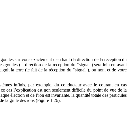
gouttes sur vous exactement d'en haut (la direction de la reception du
s gouttes (la direction de la reception du "signal") sera loin en avant
it la terre (le fait de la réception du "signal"), ou non, et de votre
ystèmes infinis, par exemple, du conducteur avec le courant en cas
 ce cas l’explication est non seulement difficile du point de vue de la
e électron et de l’ion est invariante, la quantité totale des particules
 la grille des ions (Figure 1.26).