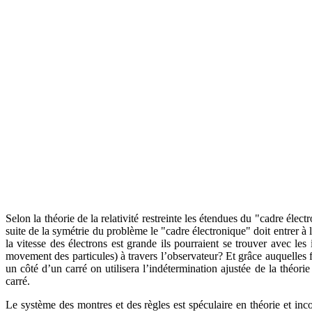
Selon la théorie de la relativité restreinte les étendues du "cadre él
suite de la symétrie du problème le "cadre électronique" doit entrer à
la vitesse des électrons est grande ils pourraient se trouver avec l
movement des particules) à travers l’observateur? Et grâce auquelles f
un côté d’un carré on utilisera l’indétermination ajustée de la théorie 
carré.
Le système des montres et des règles est spéculaire en théorie et inc