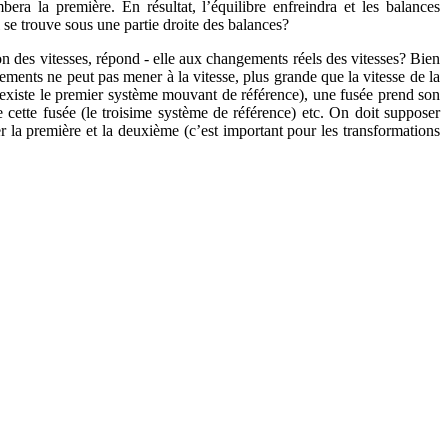
ra la première. En résultat, l’équilibre enfreindra et les balances
se trouve sous une partie droite des balances?
ion des vitesses, répond - elle aux changements réels des vitesses? Bien
ements ne peut pas mener à la vitesse, plus grande que la vitesse de la
 existe le premier système mouvant de référence), une fusée prend son
 cette fusée (le troisime système de référence) etc. On doit supposer
r la première et la deuxième (c’est important pour les transformations