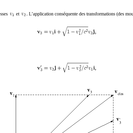
esses
et
. L’application conséquente des transformations (des m