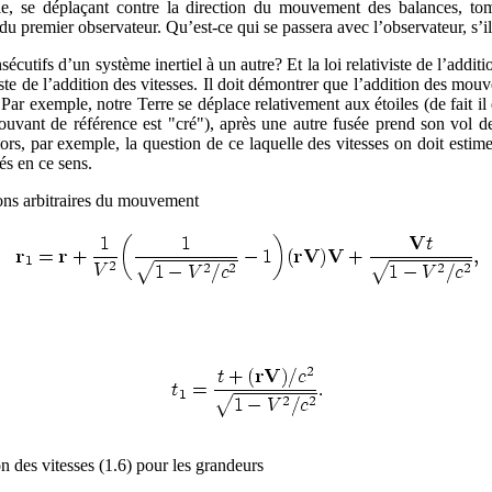
le, se déplaçant contre la direction du mouvement des balances, tombe
premier observateur. Qu’est-ce qui se passera avec l’observateur, s’il 
écutifs d’un système inertiel à un autre? Et la loi relativiste de l’addit
ste de l’addition des vitesses. Il doit démontrer que l’addition des mouv
r exemple, notre Terre se déplace relativement aux étoiles (de fait il
uvant de référence est "cré"), après une autre fusée prend son vol de
ors, par exemple, la question de ce laquelle des vitesses on doit estime
és en ce sens.
ons arbitraires du mouvement
tion des vitesses (1.6) pour les grandeurs