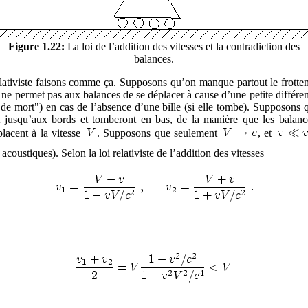
Figure 1.22:
La loi de l’addition des vitesses et la contradiction des
balances.
 relativiste faisons comme ça. Supposons qu’on manque partout le frottem
t ne permet pas aux balances de se déplacer à cause d’une petite différence
t de mort") en cas de l’absence d’une bille (si elle tombe). Supposons 
 jusqu’aux bords et tomberont en bas, de la manière que les balance
lacent à la vitesse
. Supposons que seulement
, et
oustiques). Selon la loi relativiste de l’addition des vitesses