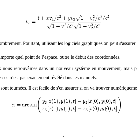
mbrement. Pourtant, utilisant les logiciels graphiques on peut s'assurer 
importe quel point de l’espace, outre le début des coordonnées.
us nous retrouvâmes dans un nouveau système en mouvement, mais pas 
tesses n’est pas exactement révélé dans les manuels.
t tournées. Il est facile de s'en assurer si on va trouver numériquement