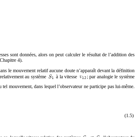
es sont données, alors on peut calculer le résultat de l’addition des
Chapitre 4).
 dans le mouvement relatif aucune doute n’apparaît devant la définition
relativement au système
à la vitesse
; par analogie le système
ve du tel mouvement, dans lequel l’observateur ne participe pas lui-même.
(1.5)