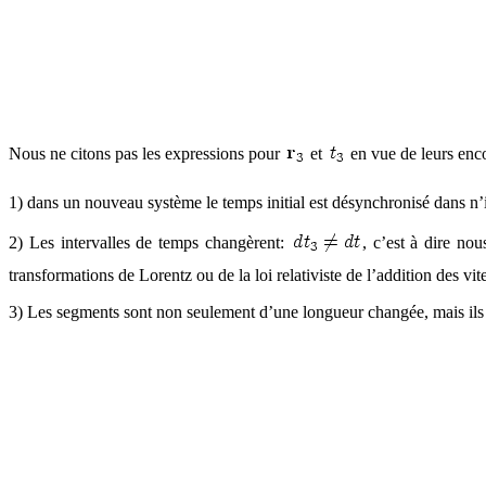
Nous ne citons pas les expressions pour
et
en vue de leurs enco
1) dans un nouveau système le temps initial est désynchronisé dans n’
2) Les intervalles de temps changèrent:
, c’est à dire no
transformations de Lorentz ou de la loi relativiste de l’addition des vi
3) Les segments sont non seulement d’une longueur changée, mais ils son