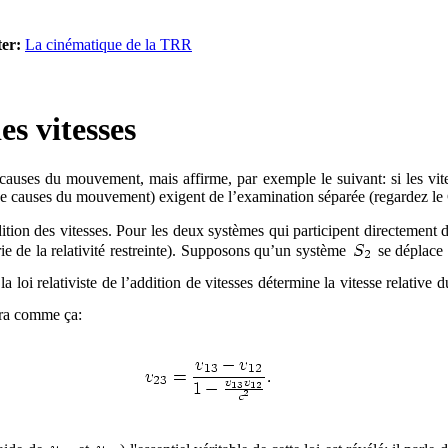
er:
La cinématique de la TRR
es vitesses
uses du mouvement, mais affirme, par exemple le suivant: si les vitess
de causes du mouvement) exigent de l’examination séparée (regardez le 
dition des vitesses. Pour les deux systèmes qui participent directement
orie de la relativité restreinte). Supposons qu’un système
se déplace 
, la loi relativiste de l’addition de vitesses détermine la vitesse relati
ira comme ça: