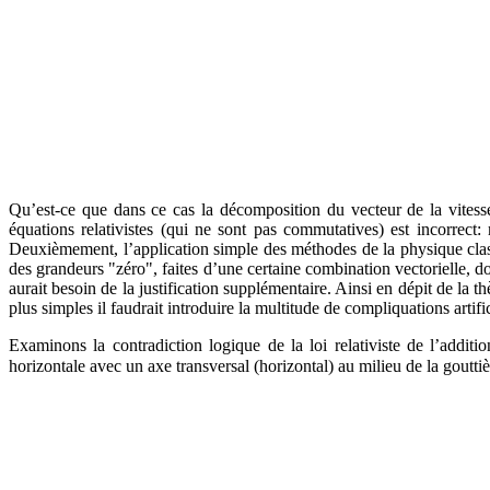
Qu’est-ce que dans ce cas la décomposition du vecteur de la vitess
équations relativistes (qui ne sont pas commutatives) est incorrect
Deuxièmement, l’application simple des méthodes de la physique classi
des grandeurs "zéro", faites d’une certaine combination vectorielle, do
aurait besoin de la justification supplémentaire. Ainsi en dépit de la t
plus simples il faudrait introduire la multitude de compliquations artifi
Examinons la contradiction logique de la loi relativiste de l’addi
horizontale avec un axe transversal (horizontal) au milieu de la goutt