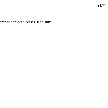
(1.7)
position des vitesses. Il en suit: