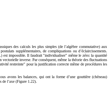
ssiques des calculs les plus simples (de l’algèbre commutative) aux
 postulats supplémentaires, de compliquations ou d’éclaircissements.
est impossible. Il faudrait "individualiser" même le zéro: la quantité
on vectorielle inverse. Par conséquent, même la théorie des fluctuations
ativité restreinte" pour la justification correcte même de procédures les
nous avons les balances, qui ont la forme d’une gouttière (chéneau)
s de l’axe (Figure 1.22).