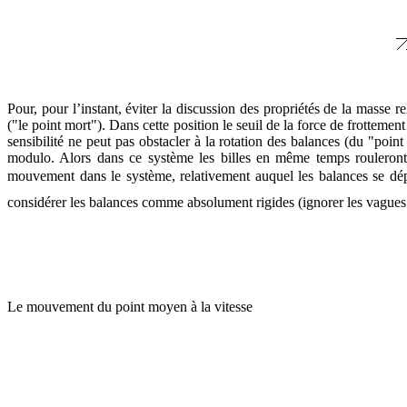
Pour, pour l’instant, éviter la discussion des propriétés de la masse
("le point mort"). Dans cette position le seuil de la force de frottemen
sensibilité ne peut pas obstacler à la rotation des balances (du "poin
modulo. Alors dans ce système les billes en même temps rouleront
mouvement dans le système, relativement auquel les balances se dép
considérer les balances comme absolument rigides (ignorer les vagues ac
Le mouvement du point moyen à la vitesse