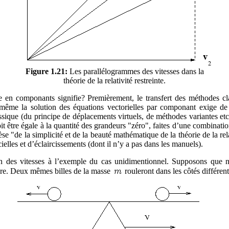
Figure 1.21:
Les parallélogrammes des vitesses dans la
théorie de la relativité restreinte.
e en componants signifie? Premièrement, le transfert des méthodes cla
: même la solution des équations vectorielles par componant exige de
que (du principe de déplacements virtuels, de méthodes variantes etc.) 
it être égale à la quantité des grandeurs "zéro", faites d’une combinati
hèse "de la simplicité et de la beauté mathématique de la théorie de la rel
cielles et d’éclaircissements (dont il n’y a pas dans les manuels).
tion des vitesses à l’exemple du cas unidimentionnel. Supposons que 
ière. Deux mêmes billes de la masse
rouleront dans les côtés différent