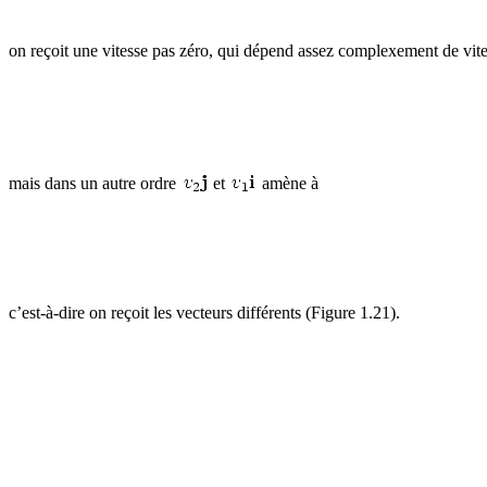
on reçoit une vitesse pas zéro, qui dépend assez complexement de vit
mais dans un autre ordre
et
amène à
c’est-à-dire on reçoit les vecteurs différents (Figure 1.21).