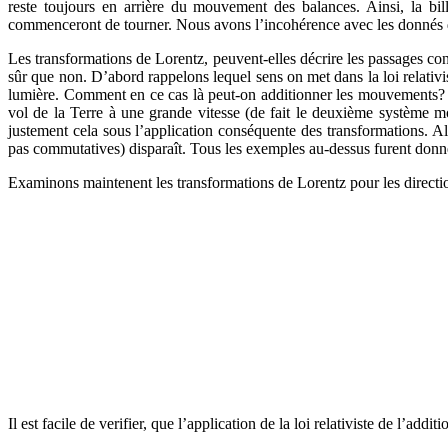
reste toujours en arrière du mouvement des balances. Ainsi, la bil
commenceront de tourner. Nous avons l’incohérence avec les donnés du 
Les transformations de Lorentz, peuvent-elles décrire les passages cons
sûr que non. D’abord rappelons lequel sens on met dans la loi relativi
lumière. Comment en ce cas là peut-on additionner les mouvements? Pa
vol de la Terre à une grande vitesse (de fait le deuxième système mo
justement cela sous l’application conséquente des transformations. Al
pas commutatives) disparaît. Tous les exemples au-dessus furent donn
Examinons maintenent les transformations de Lorentz pour les directi
Il est facile de verifier, que l’application de la loi relativiste de l’addi