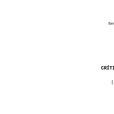
the
CRÍT