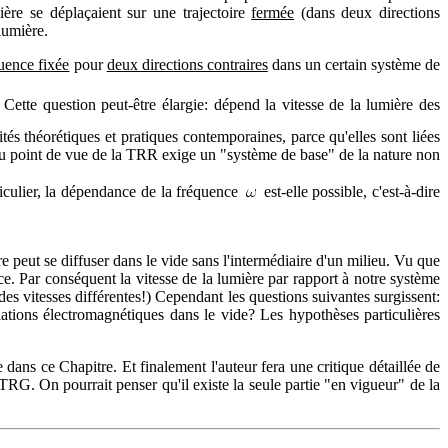
ière se déplaçaient sur une trajectoire
fermée
(dans deux directions
lumière.
uence fixée
pour
deux directions contraires
dans un certain système de
 Cette question peut-être élargie: dépend la vitesse de la lumière des
ités théorétiques et pratiques contemporaines, parce qu'elles sont liées
e du point de vue de la TRR exige un "système de base" de la nature non
ticulier, la dépendance de la fréquence
est-elle possible, c'est-à-dire
 peut se diffuser dans le vide sans l'intermédiaire d'un milieu. Vu que
ce. Par conséquent la vitesse de la lumière par rapport à notre système
es vitesses différentes!) Cependant les questions suivantes surgissent:
llations électromagnétiques dans le vide? Les hypothèses particulières
 dans ce Chapitre. Et finalement l'auteur fera une critique détaillée de
TRG. On pourrait penser qu'il existe la seule partie "en vigueur" de la