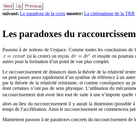
suivant:
Le paradoxe de la croix
monter:
La cinématique de la TRR
Les paradoxes du raccourcissem
Passons à de notions de l’espace. Comme toutes les conclusions de la th
(si la croire) on reçois
et ensuite on pourrais
autres pour la formation d’un point de vue plus complet.
Le raccourcissement de distances dans la théorie de la relativité restre
on peut passer assez rapidement d’un système de référence à un autre et
par la théorie de la relativité reistrainte, et comme conséquence au p
dont certaines n’ont pas de sens physique. L’utilisation du mécanisme 
raccourcissement doit avoir lieu tout de suite à une n’importe quelle 
alors au lieu du raccourcissement il y aurait la distension (possible 
temps de l’accélération. Ainsi le raccourcissement ne commencera jam
Maintenent passons à de paradoxes concrets du raccourcissement de l