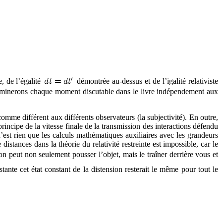
e, de l’égalité
démontrée au-dessus et de l’igalité relativiste
examinerons chaque moment discutable dans le livre indépendement aux
 comme différent aux différents observateurs (la subjectivité). En outre,
rincipe de la vitesse finale de la transmission des interactions défendu
n’est rien que les calculs mathématiques auxiliaires avec les grandeurs
stances dans la théorie du relativité restreinte est impossible, car le
n on peut non seulement pousser l’objet, mais le traîner derrière vous et
tante cet état constant de la distension resterait le même pour tout le