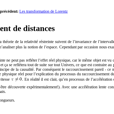
précédent:
Les transformation de Lorentz
ent de distances
éorie de la relativité réstreinte suivent de l’invariance de l’intervall
 n’analiser plus la notion de l’espace. Cependant par occasion nous 
inte ne peut pas refléter l’effet réel physique, car le même objet est vu
 ça se reflétera tout de suite sur tout Univers, ce que est contraire au p
rincipe de la causalité. Par conséquent le raccourcissement pareil - ce 
physique réel pour l’explication du processus du raccourcissement de di
vitesse
. En réalité il est clair, qu’en processus de l’accélératio
à être découverte expérimentalement!). Avec une accélération lente cons
ais.
ongueurs.